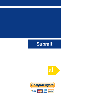
Submit
e aqui e veja a rota!