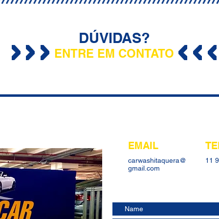
DÚVIDAS?
ENTRE EM CONTATO
EMAIL
TE
carwashitaquera@
11 
gmail.com